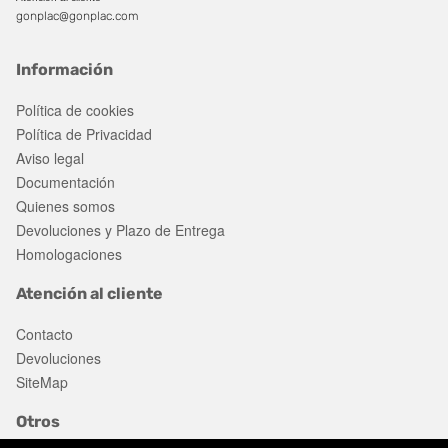
gonplac@gonplac.com
Información
Política de cookies
Política de Privacidad
Aviso legal
Documentación
Quienes somos
Devoluciones y Plazo de Entrega
Homologaciones
Atención al cliente
Contacto
Devoluciones
SiteMap
Otros