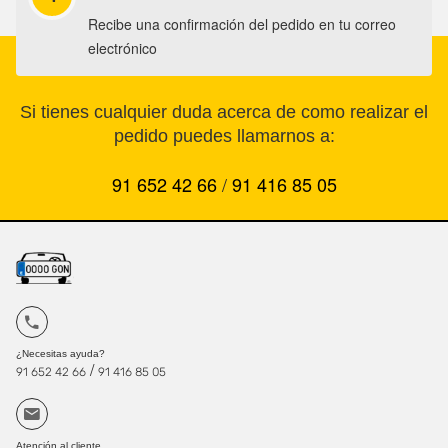
Recibe una confirmación del pedido en tu correo
electrónico
Si tienes cualquier duda acerca de como realizar el
pedido puedes llamarnos a:
91 652 42 66
/
91 416 85 05
¿Necesitas ayuda?
/
91 652 42 66
91 416 85 05
Atención al cliente