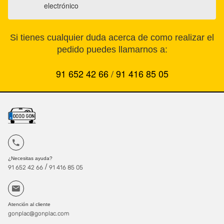
electrónico
Si tienes cualquier duda acerca de como realizar el
pedido puedes llamarnos a:
91 652 42 66
/
91 416 85 05
¿Necesitas ayuda?
/
91 652 42 66
91 416 85 05
Atención al cliente
gonplac@gonplac.com