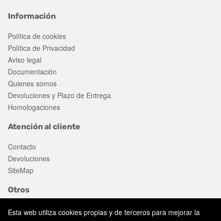
Información
Política de cookies
Política de Privacidad
Aviso legal
Documentación
Quienes somos
Devoluciones y Plazo de Entrega
Homologaciones
Atención al cliente
Contacto
Devoluciones
SiteMap
Otros
Ofertas
Esta web utiliza cookies propias y de terceros para mejorar la