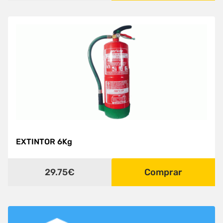
EXTINTOR 6Kg
29.75€
Comprar