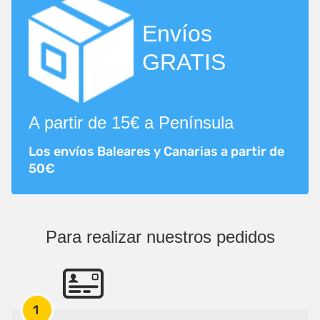
Envíos
GRATIS
A partir de 15€ a Península
Los envíos Baleares y Canarias a partir de
50€
Para realizar nuestros pedidos
1