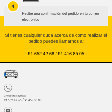
4
Recibe una confirmación del pedido en tu correo
electrónico
Si tienes cualquier duda acerca de como realizar el
pedido puedes llamarnos a:
91 652 42 66
/
91 416 85 05
¿Necesitas ayuda?
/
91 652 42 66
91 416 85 05