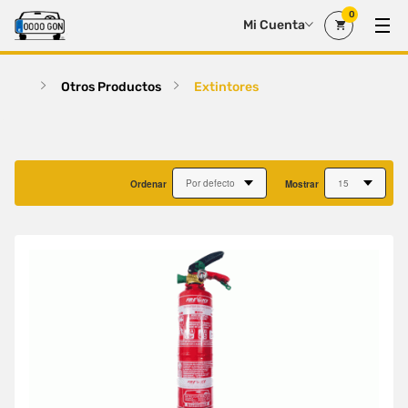
0
Mi Cuenta
Otros Productos
Extintores
Ordenar
Mostrar