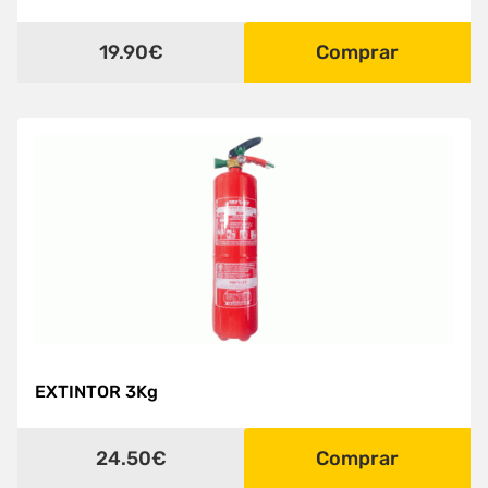
19.90€
Comprar
EXTINTOR 3Kg
24.50€
Comprar