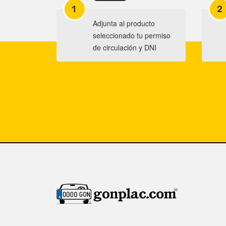
1
2
Adjunta al producto
seleccionado tu permiso
de circulación y DNI