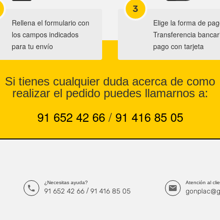
3
Rellena el formulario con
Elige la forma de pag
los campos indicados
Transferencia bancar
para tu envío
pago con tarjeta
Si tienes cualquier duda acerca de como
realizar el pedido puedes llamarnos a:
91 652 42 66
/
91 416 85 05
¿Necesitas ayuda?
Atención al cli
/
91 652 42 66
91 416 85 05
gonplac@g