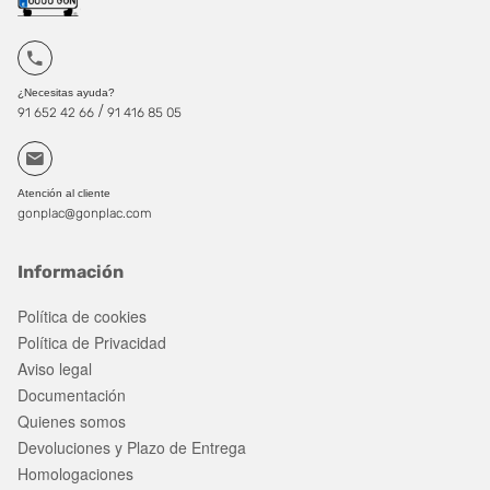
¿Necesitas ayuda?
/
91 652 42 66
91 416 85 05
Atención al cliente
gonplac@gonplac.com
Información
Política de cookies
Política de Privacidad
Aviso legal
Documentación
Quienes somos
Devoluciones y Plazo de Entrega
Homologaciones