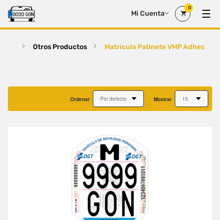
0
Mi Cuenta
Otros Productos
Matrícula Patinete VMP Adhesivo
Ordenar
Mostrar