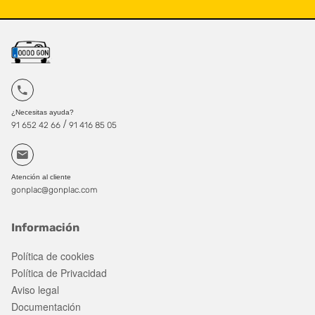
¿Necesitas ayuda?
/
91 652 42 66
91 416 85 05
Atención al cliente
gonplac@gonplac.com
Información
Política de cookies
Política de Privacidad
Aviso legal
Documentación