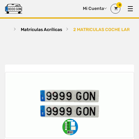
0
Mi Cuenta
Matrículas Acrílicas
2 MATRICULAS COCHE LARGA A