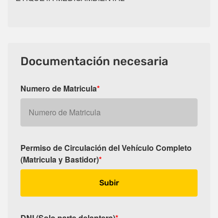
Documentación necesaria
Numero de Matricula
*
Permiso de Circulación del Vehículo Completo
(Matricula y Bastidor)
*
Subir
DNI (Solo parte delantera)
*