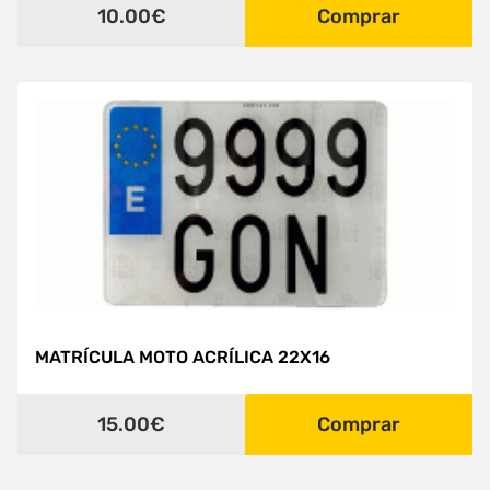
10.00€
Comprar
MATRÍCULA MOTO ACRÍLICA 22X16
15.00€
Comprar