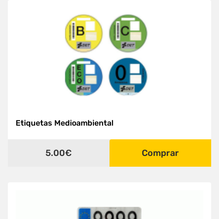
Etiquetas Medioambiental
5.00€
Comprar