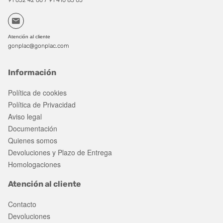
91 652 42 66
91 416 85 05
Atención al cliente
gonplac@gonplac.com
Información
Política de cookies
Política de Privacidad
Aviso legal
Documentación
Quienes somos
Devoluciones y Plazo de Entrega
Homologaciones
Atención al cliente
Contacto
Devoluciones