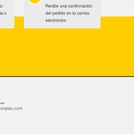
o:
Recibe una confirmación
ia o
del pedido en tu correo
electrónico
ente
onplac.com