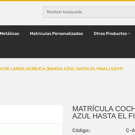
 Metálicas
Matrículas Personalizadas
Otros Productos
CHE LARGA ACRÍLICA (BANDA AZUL HASTA EL FINAL) 52X11
MATRÍCULA COCH
AZUL HASTA EL FI
Código::
C-A