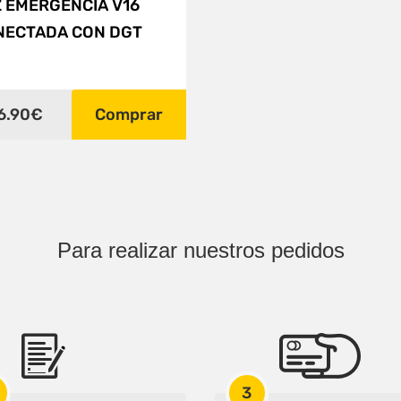
 EMERGENCIA V16
NECTADA CON DGT
6.90€
Comprar
Para realizar nuestros pedidos
3