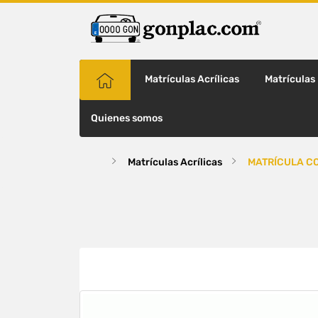
Matrículas Acrílicas
Matrículas
Quienes somos
Matrículas Acrílicas
MATRÍCULA CO