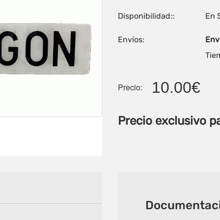
Disponibilidad::
En 
Envíos:
Enví
Tiem
10.00€
Precio:
Precio exclusivo p
Documentaci