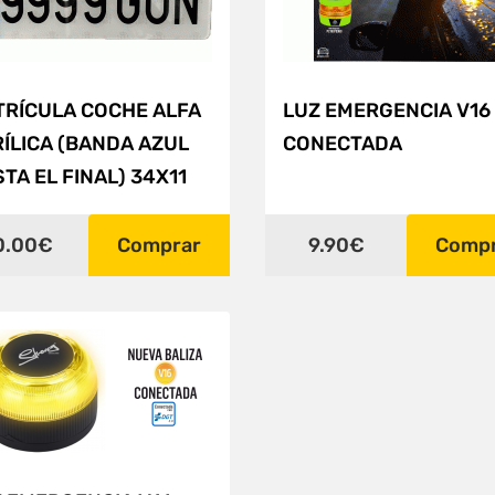
TRÍCULA COCHE ALFA
LUZ EMERGENCIA V16
ÍLICA (BANDA AZUL
CONECTADA
TA EL FINAL) 34X11
0.00€
Comprar
9.90€
Comp