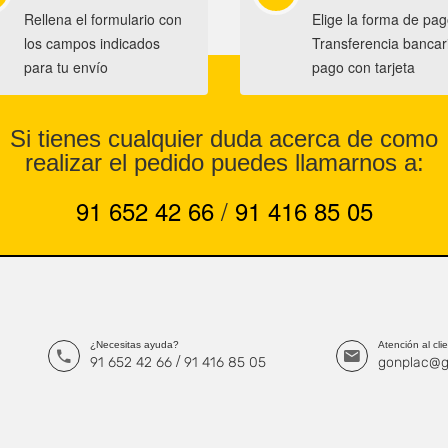
Rellena el formulario con
Elige la forma de pag
los campos indicados
Transferencia bancar
para tu envío
pago con tarjeta
Si tienes cualquier duda acerca de como
realizar el pedido puedes llamarnos a:
91 652 42 66
/
91 416 85 05
¿Necesitas ayuda?
Atención al cli
/
91 652 42 66
91 416 85 05
gonplac@g