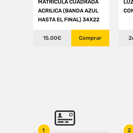
MATRÍCULA CUADRADA
LUZ
ACRILICA (BANDA AZUL
CO
HASTA EL FINAL) 34X22
15.00€
Comprar
2
1
2