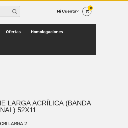
0
Mi Cuenta
Ofertas
Homologaciones
E LARGA ACRÍLICA (BANDA
NAL) 52X11
CRI LARGA 2