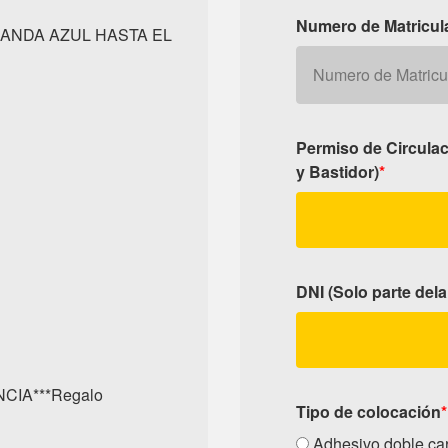
Numero de Matricul
BANDA AZUL HASTA EL
Permiso de Circulac
y Bastidor)
*
DNI (Solo parte dela
IA***Regalo
Tipo de colocación
*
Adhesivo doble car