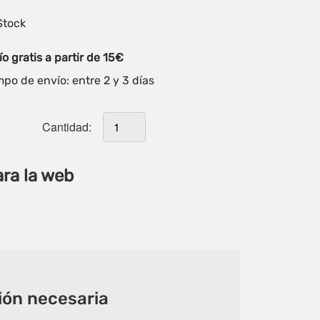
Stock
o gratis a partir de 15€
po de envío: entre 2 y 3 días
Cantidad:
ara la web
ón necesaria