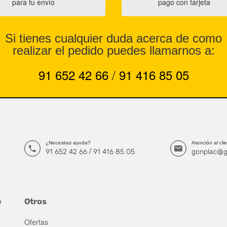
para tu envío
pago con tarjeta
Si tienes cualquier duda acerca de como
realizar el pedido puedes llamarnos a:
91 652 42 66
/
91 416 85 05
¿Necesitas ayuda?
Atención al cli
/
91 652 42 66
91 416 85 05
gonplac@g
e
Otros
Ofertas