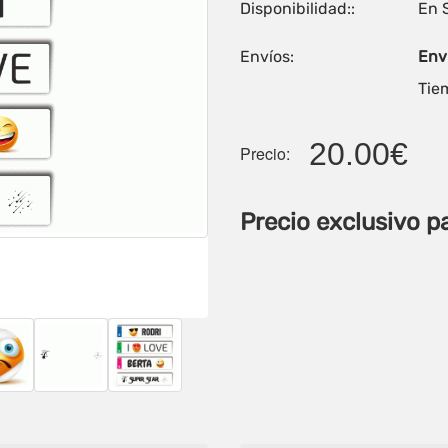
Disponibilidad::
En 
Envíos:
Enví
Tiem
20.00€
Precio:
Precio exclusivo p