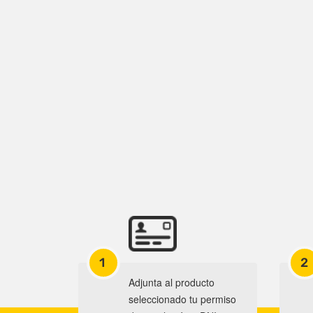
1
2
Adjunta al producto
seleccionado tu permiso