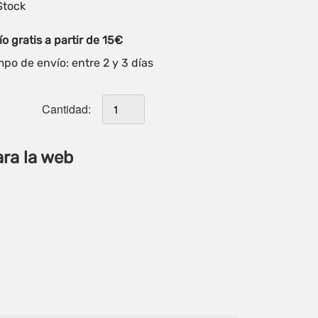
Stock
o gratis a partir de 15€
po de envío: entre 2 y 3 días
Cantidad:
ara la web