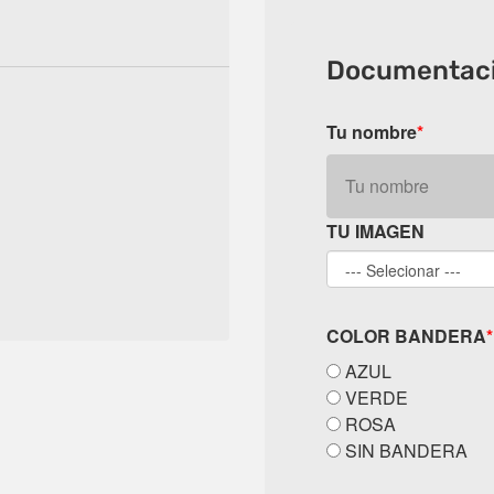
Documentaci
Tu nombre
*
TU IMAGEN
COLOR BANDERA
*
AZUL
VERDE
ROSA
SIN BANDERA