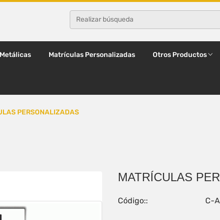
 Metálicas
Matrículas Personalizadas
Otros Productos
ULAS PERSONALIZADAS
MATRÍCULAS PE
Código::
C-A