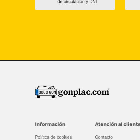
de circulación y DNI
Información
Atención al client
Política de cookies
Contacto