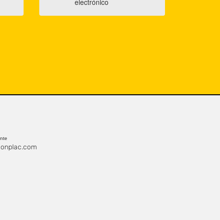
electrónico
ente
onplac.com