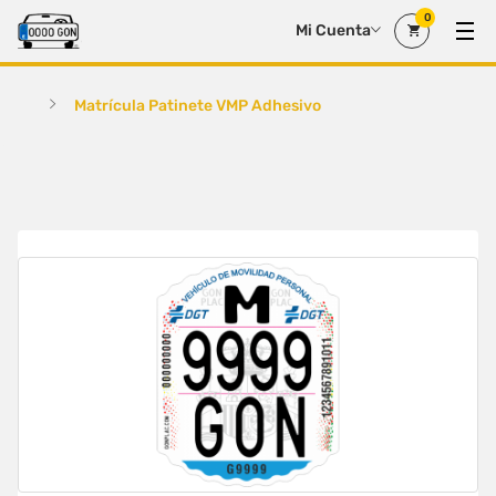
0
Mi Cuenta
Matrícula Patinete VMP Adhesivo