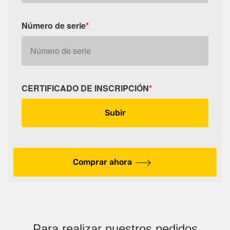
Número de serie
*
CERTIFICADO DE INSCRIPCIÓN
*
Subir
Comprar ahora
Para realizar nuestros pedidos