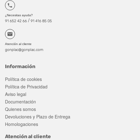
¿Necesitas ayuda?
/
91 652 42 66
91 416 85 05
Atención al cliente
gonplac@gonplac.com
Información
Política de cookies
Política de Privacidad
Aviso legal
Documentación
Quienes somos
Devoluciones y Plazo de Entrega
Homologaciones
Atención al cliente