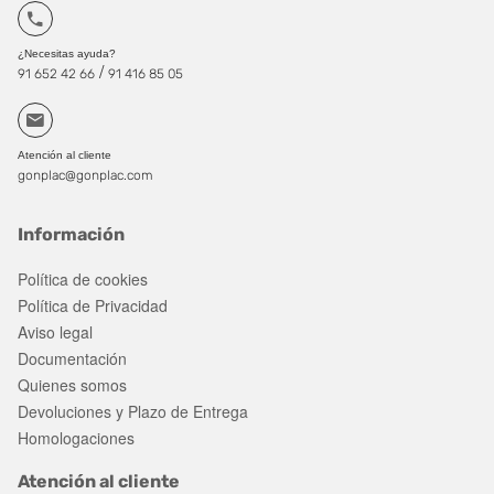
¿Necesitas ayuda?
/
91 652 42 66
91 416 85 05
Atención al cliente
gonplac@gonplac.com
Información
Política de cookies
Política de Privacidad
Aviso legal
Documentación
Quienes somos
Devoluciones y Plazo de Entrega
Homologaciones
Atención al cliente