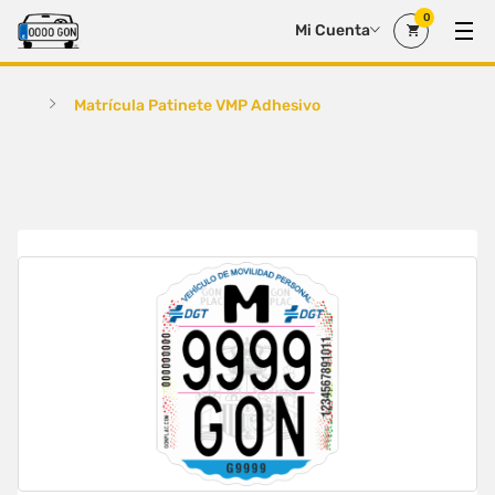
0
Mi Cuenta
Matrícula Patinete VMP Adhesivo