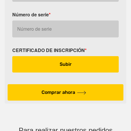
Número de serie
*
CERTIFICADO DE INSCRIPCIÓN
*
Subir
Comprar ahora
Para realizar nuestros pedidos