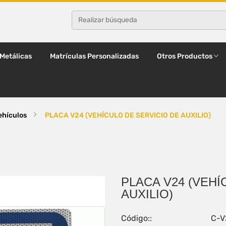
 Metálicas
Matrículas Personalizadas
Otros Productos
ehículos
PLACA V24 (VEHÍCULO DE SERVICIO DE AUXILIO)
PLACA V24 (VEHÍ
AUXILIO)
Código::
C-V