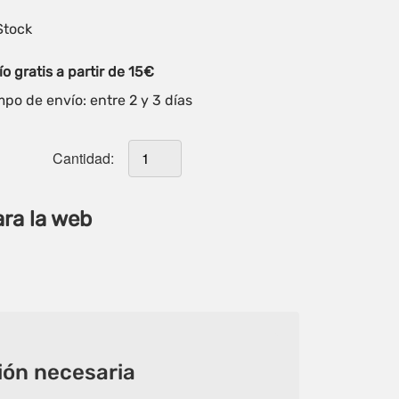
Stock
o gratis a partir de 15€
po de envío: entre 2 y 3 días
Cantidad:
ara la web
ón necesaria