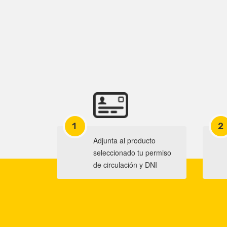
1
2
Adjunta al producto
seleccionado tu permiso
de circulación y DNI