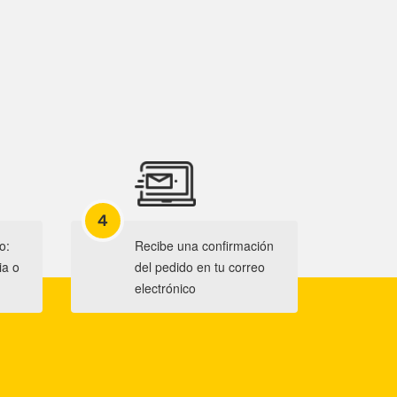
4
o:
Recibe una confirmación
ia o
del pedido en tu correo
electrónico