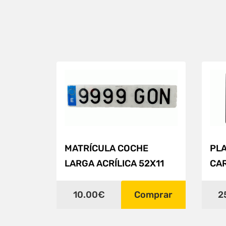
MATRÍCULA COCHE
PLA
LARGA ACRÍLICA 52X11
CA
10.00€
Comprar
2