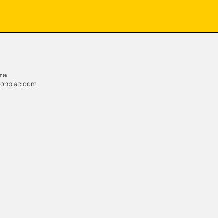
ente
onplac.com