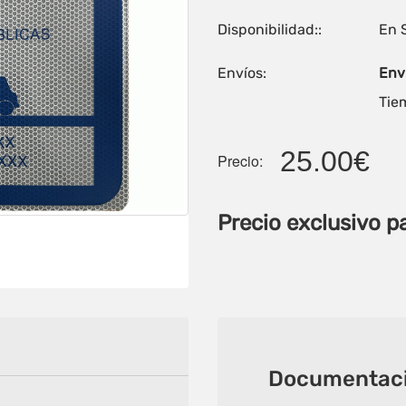
Disponibilidad::
En 
Envíos:
Enví
Tiem
25.00€
Precio:
Precio exclusivo p
Documentaci