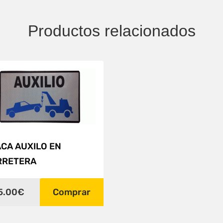
Productos relacionados
CA AUXILO EN
RRETERA
5.00€
Comprar