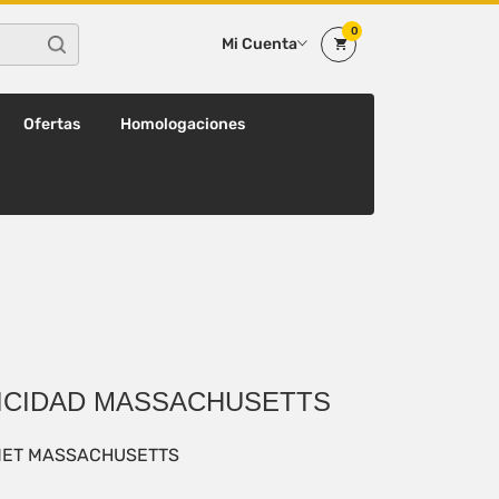
0
Mi Cuenta
Ofertas
Homologaciones
ICIDAD MASSACHUSETTS
MET MASSACHUSETTS