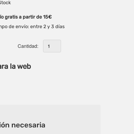
Stock
o gratis a partir de 15€
po de envío: entre 2 y 3 días
Cantidad:
ara la web
ón necesaria