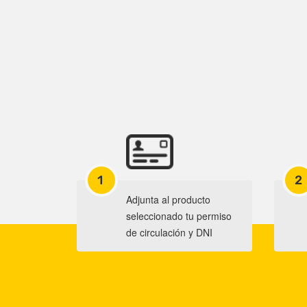
1
2
Adjunta al producto
seleccionado tu permiso
de circulación y DNI