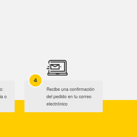
4
o:
Recibe una confirmación
ia o
del pedido en tu correo
electrónico