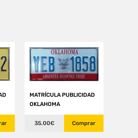
AD
MATRÍCULA PUBLICIDAD
OKLAHOMA
rar
35.00€
Comprar