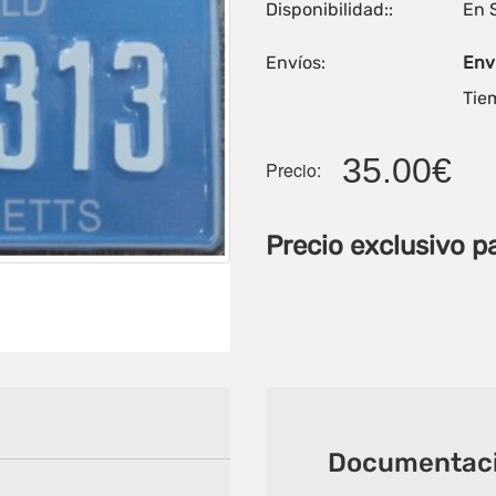
Disponibilidad::
En 
Envíos:
Enví
Tiem
35.00€
Precio:
Precio exclusivo p
Documentaci