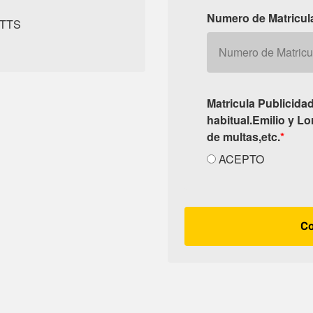
Numero de Matricul
TTS
Matricula Publicida
habitual.Emilio y L
de multas,etc.
*
ACEPTO
Co