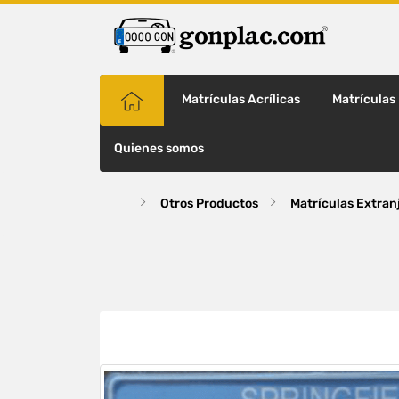
Matrículas Acrílicas
Matrículas
Quienes somos
Otros Productos
Matrículas Extran