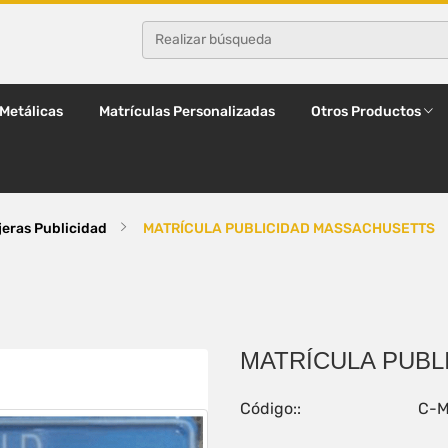
 Metálicas
Matrículas Personalizadas
Otros Productos
jeras Publicidad
MATRÍCULA PUBLICIDAD MASSACHUSETTS
MATRÍCULA PUBL
Código::
C-