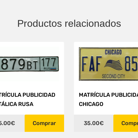
Productos relacionados
RÍCULA PUBLICIDAD
MATRÍCULA PUBLICID
TÁLICA RUSA
CHICAGO
5.00€
Comprar
35.00€
Comp