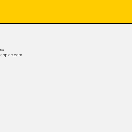
ente
onplac.com