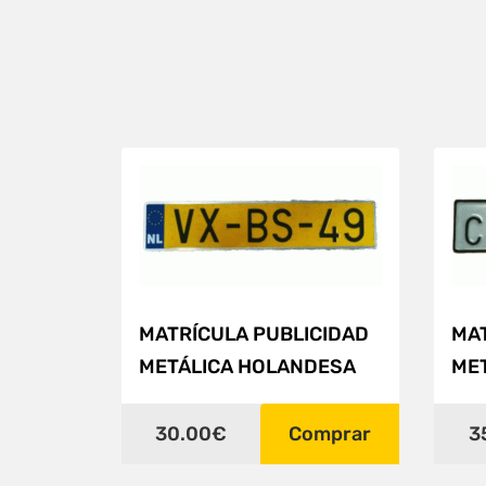
MATRÍCULA PUBLICIDAD
MAT
METÁLICA HOLANDESA
ME
30.00€
Comprar
3