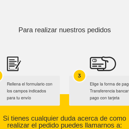
Para realizar nuestros pedidos
3
Rellena el formulario con
Elige la forma de pag
los campos indicados
Transferencia bancar
para tu envío
pago con tarjeta
Si tienes cualquier duda acerca de como
realizar el pedido puedes llamarnos a: