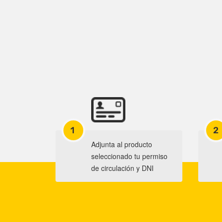
1
2
Adjunta al producto
seleccionado tu permiso
de circulación y DNI