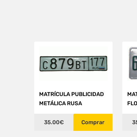
MATRÍCULA PUBLICIDAD
MAT
METÁLICA RUSA
FL
35.00€
Comprar
3