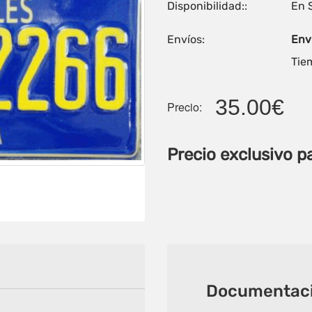
Disponibilidad::
En 
Envíos:
Enví
Tiem
35.00€
Precio:
Precio exclusivo p
Documentaci