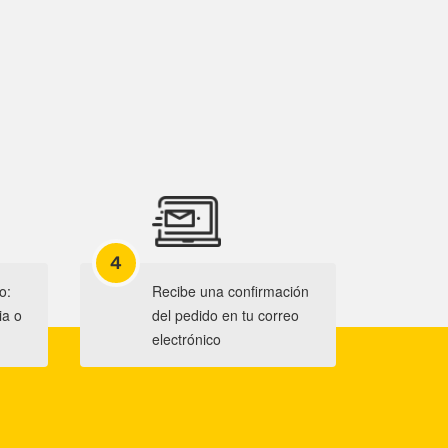
4
o:
Recibe una confirmación
ia o
del pedido en tu correo
electrónico