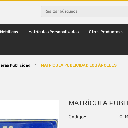
 Metálicas
Matrículas Personalizadas
Otros Productos
jeras Publicidad
MATRÍCULA PUBLICIDAD LOS ÁNGELES
MATRÍCULA PUBL
Código::
C-M