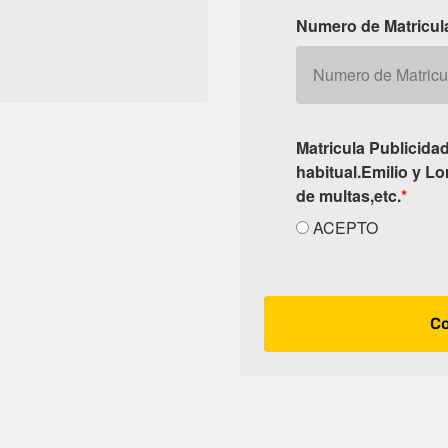
Numero de Matricul
Matricula Publicida
habitual.Emilio y L
de multas,etc.
*
ACEPTO
Co