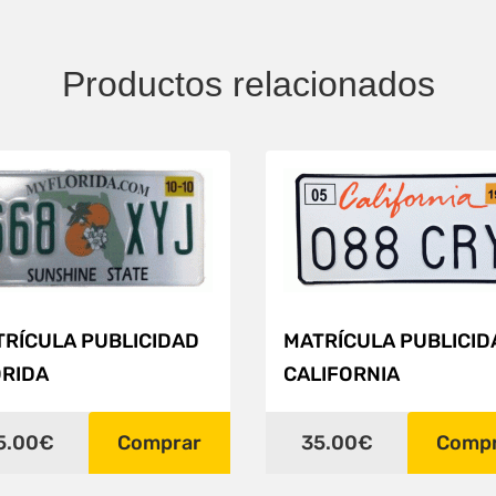
Productos relacionados
RÍCULA PUBLICIDAD
MATRÍCULA PUBLICID
ORIDA
CALIFORNIA
5.00€
Comprar
35.00€
Comp