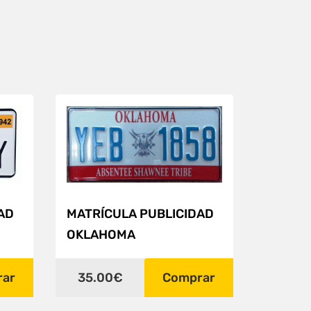
AD
MATRÍCULA PUBLICIDAD
OKLAHOMA
rar
35.00€
Comprar