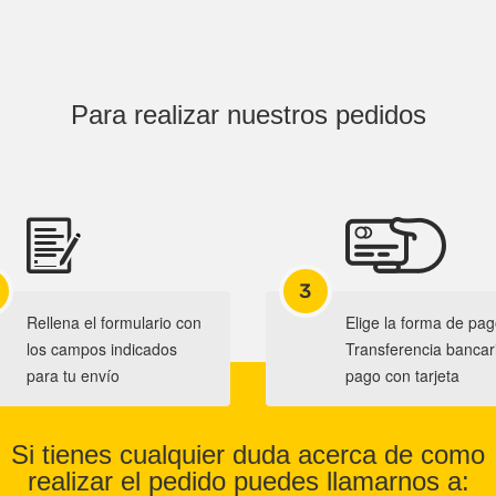
Para realizar nuestros pedidos
3
Rellena el formulario con
Elige la forma de pag
los campos indicados
Transferencia bancar
para tu envío
pago con tarjeta
Si tienes cualquier duda acerca de como
realizar el pedido puedes llamarnos a: