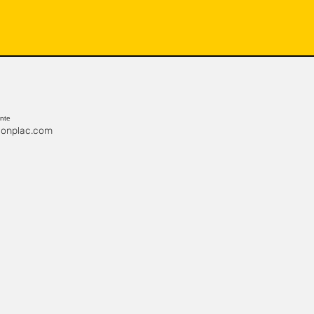
ente
onplac.com