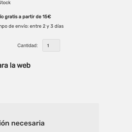
Stock
o gratis a partir de 15€
po de envío: entre 2 y 3 días
Cantidad:
ara la web
ón necesaria