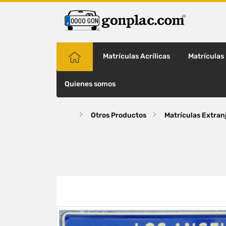
Matrículas Acrílicas
Matrículas
Quienes somos
Otros Productos
Matrículas Extran