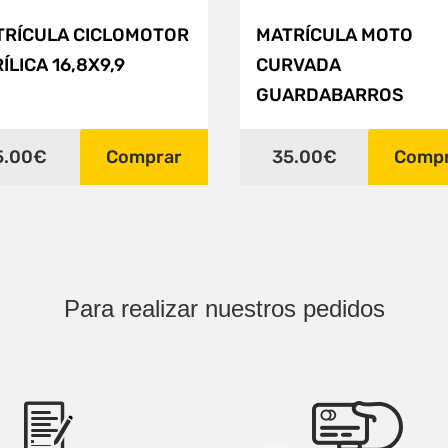
TRÍCULA CICLOMOTOR
MATRÍCULA MOTO
ÍLICA 16,8X9,9
CURVADA
GUARDABARROS
5.00€
Comprar
35.00€
Comp
Para realizar nuestros pedidos