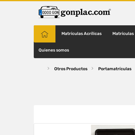
Matrículas Acrílicas
Matrículas
Quienes somos
Otros Productos
Portamatrículas