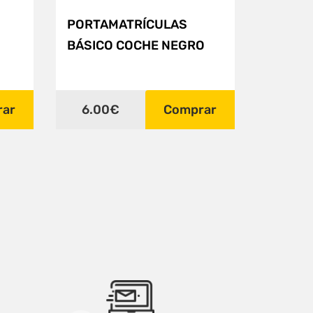
PORTAMATRÍCULAS
BÁSICO COCHE NEGRO
rar
6.00€
Comprar