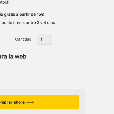
Stock
o gratis a partir de 15€
po de envío: entre 2 y 3 días
Cantidad:
ara la web
mprar ahora