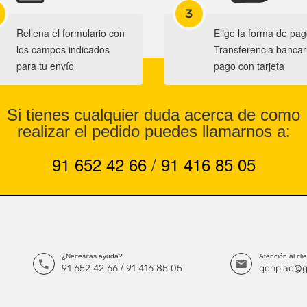
3
Rellena el formulario con
Elige la forma de pag
los campos indicados
Transferencia bancar
para tu envío
pago con tarjeta
Si tienes cualquier duda acerca de como
realizar el pedido puedes llamarnos a:
91 652 42 66
/
91 416 85 05
¿Necesitas ayuda?
Atención al cli
/
91 652 42 66
91 416 85 05
gonplac@g