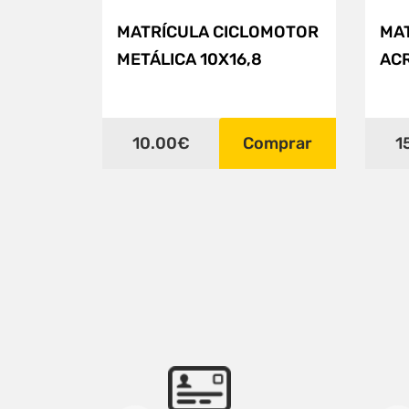
MATRÍCULA CICLOMOTOR
MA
METÁLICA 10X16,8
ACR
10.00€
Comprar
1