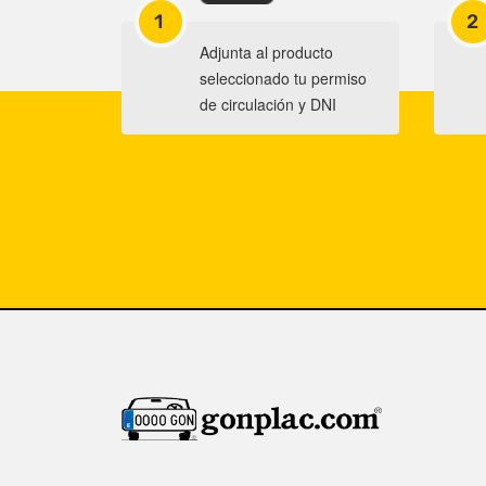
1
2
Adjunta al producto
seleccionado tu permiso
de circulación y DNI