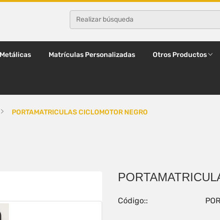
 Metálicas
Matrículas Personalizadas
Otros Productos
PORTAMATRICULAS CICLOMOTOR NEGRO
PORTAMATRICUL
Código::
POR