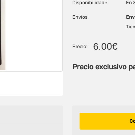
Disponibilidad::
En 
Envíos:
Enví
Tiem
6.00€
Precio:
Precio exclusivo p
Co