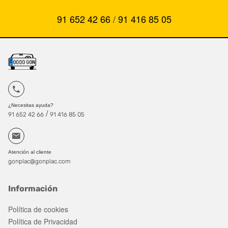
91 652 42 66
/
91 416 85 05
¿Necesitas ayuda?
/
91 652 42 66
91 416 85 05
Atención al cliente
gonplac@gonplac.com
Información
Política de cookies
Política de Privacidad