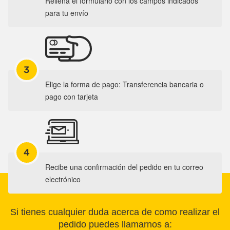
Rellena el formulario con los campos indicados
para tu envío
3
Elige la forma de pago: Transferencia bancaria o
pago con tarjeta
4
Recibe una confirmación del pedido en tu correo
electrónico
Si tienes cualquier duda acerca de como realizar el
pedido puedes llamarnos a: