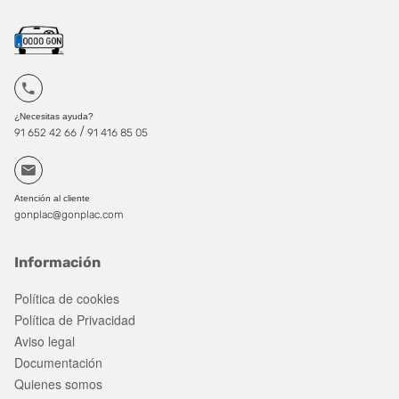
¿Necesitas ayuda?
/
91 652 42 66
91 416 85 05
Atención al cliente
gonplac@gonplac.com
Información
Política de cookies
Política de Privacidad
Aviso legal
Documentación
Quienes somos