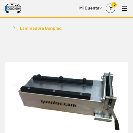
0
Mi Cuenta
Laminadora Gonplac