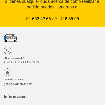
Si tienes cualquier duda acerca de como realizar el
pedido puedes llamarnos a:
91 652 42 66
/
91 416 85 05
¿Necesitas ayuda?
/
91 652 42 66
91 416 85 05
Atención al cliente
gonplac@gonplac.com
Información