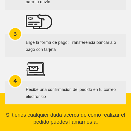
para tu envío
3
Elige la forma de pago: Transferencia bancaria o
pago con tarjeta
4
Recibe una confirmación del pedido en tu correo
electrónico
Si tienes cualquier duda acerca de como realizar el
pedido puedes llamarnos a: