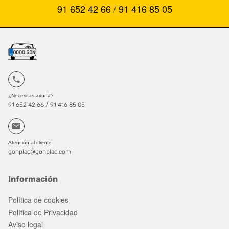
91 652 42 66
/
91 416 85 05
¿Necesitas ayuda?
/
91 652 42 66
91 416 85 05
Atención al cliente
gonplac@gonplac.com
Información
Política de cookies
Política de Privacidad
Aviso legal