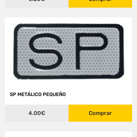
SP METÁLICO PEQUEÑO
4.00€
Comprar