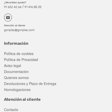
¿Necesitas ayuda?
/
91 652 42 66
91 416 85 05
Atención al cliente
gonplac@gonplac.com
Información
Política de cookies
Política de Privacidad
Aviso legal
Documentación
Quienes somos
Devoluciones y Plazo de Entrega
Homologaciones
Atención al cliente
Contacto