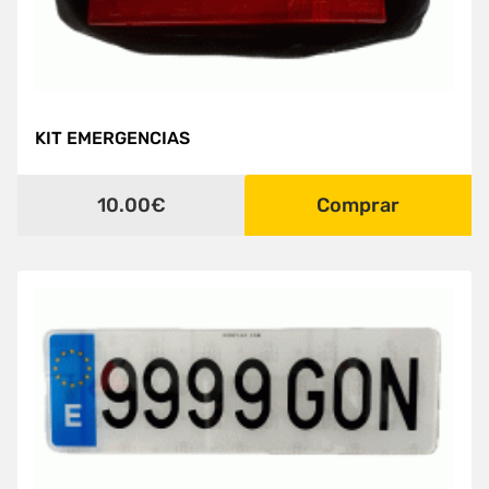
KIT EMERGENCIAS
10.00€
Comprar