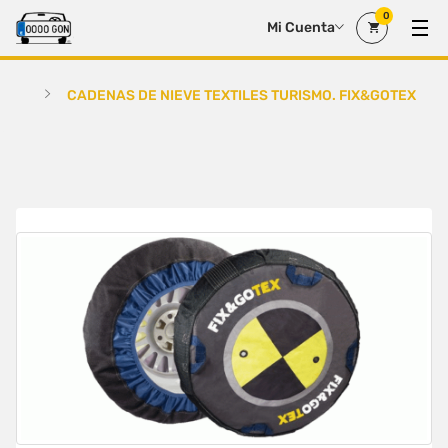
0
Mi Cuenta
CADENAS DE NIEVE TEXTILES TURISMO. FIX&GOTEX PLU