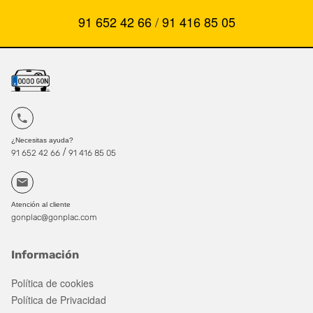
91 652 42 66
/
91 416 85 05
¿Necesitas ayuda?
/
91 652 42 66
91 416 85 05
Atención al cliente
gonplac@gonplac.com
Información
Política de cookies
Política de Privacidad