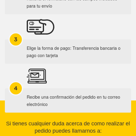
para tu envío
3
Elige la forma de pago: Transferencia bancaria o
pago con tarjeta
4
Recibe una confirmación del pedido en tu correo
electrónico
Si tienes cualquier duda acerca de como realizar el
pedido puedes llamarnos a: