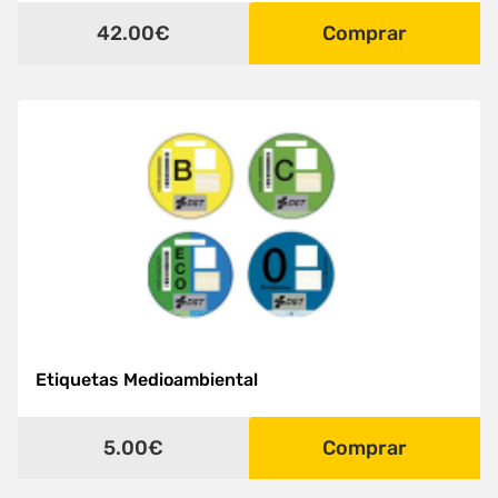
42.00€
Comprar
Etiquetas Medioambiental
5.00€
Comprar