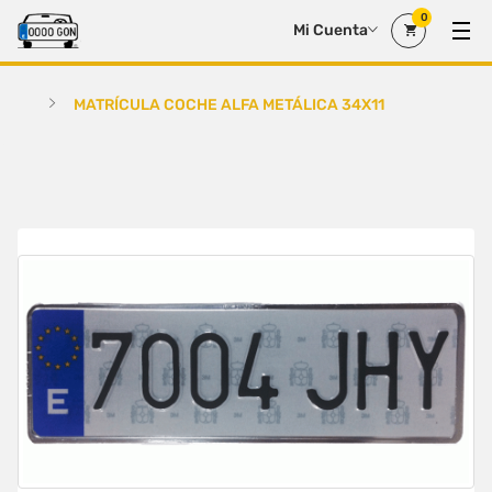
0
Mi Cuenta
MATRÍCULA COCHE ALFA METÁLICA 34X11