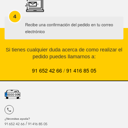
4
Recibe una confirmación del pedido en tu correo
electrónico
Si tienes cualquier duda acerca de como realizar el
pedido puedes llamarnos a:
91 652 42 66
/
91 416 85 05
¿Necesitas ayuda?
/
91 652 42 66
91 416 85 05