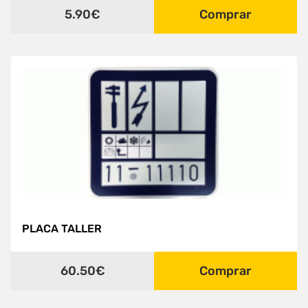
5.90€
Comprar
PLACA TALLER
60.50€
Comprar