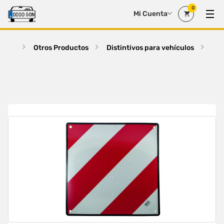
0
Mi Cuenta
Otros Productos
Distintivos para vehículos
CA