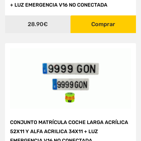
+ LUZ EMERGENCIA V16 NO CONECTADA
28.90€
Comprar
CONJUNTO MATRÍCULA COCHE LARGA ACRÍLICA
52X11 Y ALFA ACRILICA 34X11 + LUZ
EMERGENCIA V16 NO CONECTADA