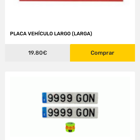
PLACA VEHÍCULO LARGO (LARGA)
19.80€
Comprar