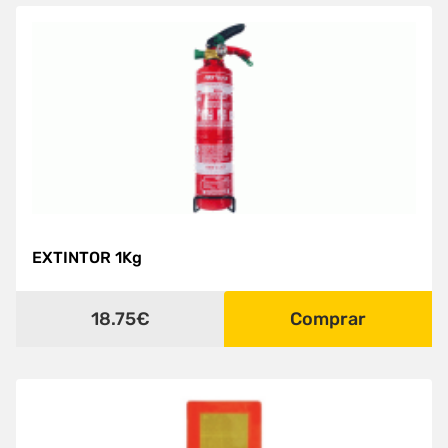
EXTINTOR 1Kg
18.75€
Comprar